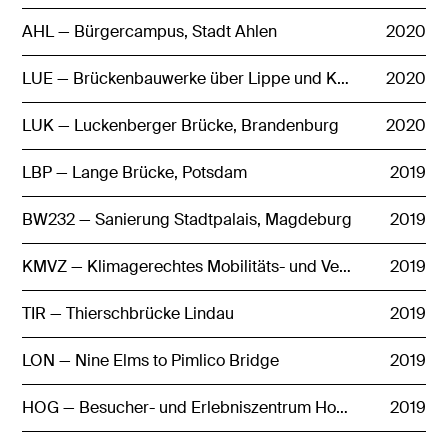
AHL — Bürgercampus, Stadt Ahlen
2020
LUE — Brückenbauwerke über Lippe und Kamener Straße
2020
LUK — Luckenberger Brücke, Brandenburg
2020
LBP — Lange Brücke, Potsdam
2019
BW232 — Sanierung Stadtpalais, Magdeburg
2019
KMVZ — Klimagerechtes Mobilitäts- und Verkehrszentrum, Cottbus
2019
TIR — Thierschbrücke Lindau
2019
LON — Nine Elms to Pimlico Bridge
2019
HOG — Besucher- und Erlebniszentrum Hohe Geba
2019