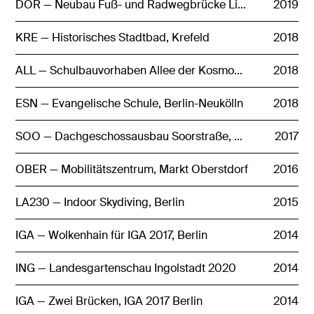
DOR — Neubau Fuß- und Radwegbrücke Lindemannstraße
2019
KRE — Historisches Stadtbad, Krefeld
2018
ALL — Schulbauvorhaben Allee der Kosmonauten
2018
ESN — Evangelische Schule, Berlin-Neukölln
2018
SOO — Dachgeschossausbau Soorstraße, Berlin
2017
OBER — Mobilitätszentrum, Markt Oberstdorf
2016
LA230 — Indoor Skydiving, Berlin
2015
IGA — Wolkenhain für IGA 2017, Berlin
2014
ING — Landesgartenschau Ingolstadt 2020
2014
IGA — Zwei Brücken, IGA 2017 Berlin
2014