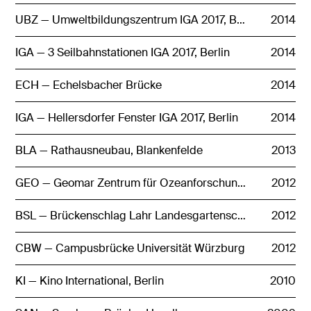
UBZ — Umweltbildungszentrum IGA 2017, Berlin
2014
IGA — 3 Seilbahnstationen IGA 2017, Berlin
2014
ECH — Echelsbacher Brücke
2014
IGA — Hellersdorfer Fenster IGA 2017, Berlin
2014
BLA — Rathausneubau, Blankenfelde
2013
GEO — Geomar Zentrum für Ozeanforschung, Kiel
2012
BSL — Brückenschlag Lahr Landesgartenschau 2018
2012
CBW — Campusbrücke Universität Würzburg
2012
KI — Kino International, Berlin
2010