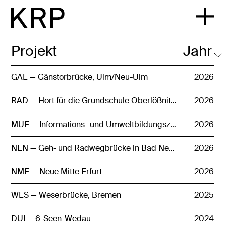
Projekt
Jahr
GAE — Gänstorbrücke, Ulm/Neu-Ulm
2026
RAD — Hort für die Grundschule Oberlößnitz, Radebeul
2026
MUE — Informations- und Umweltbildungszentrum, Mühlhausen
2026
NEN — Geh- und Radwegbrücke in Bad Nenndorf
2026
NME — Neue Mitte Erfurt
2026
WES — Weserbrücke, Bremen
2025
DUI — 6-Seen-Wedau
2024