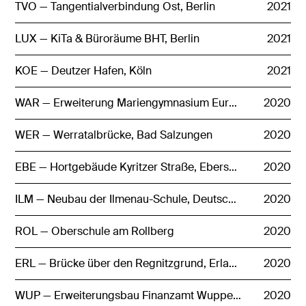
TVO — Tangentialverbindung Ost, Berlin
2021
LUX — KiTa & Büroräume BHT, Berlin
2021
KOE — Deutzer Hafen, Köln
2021
WAR — Erweiterung Mariengymnasium Europaschule, Warendorf
2020
WER — Werratalbrücke, Bad Salzungen
2020
EBE — Hortgebäude Kyritzer Straße, Eberswalde
2020
ILM — Neubau der Ilmenau-Schule, Deutsch Evern
2020
ROL — Oberschule am Rollberg
2020
ERL — Brücke über den Regnitzgrund, Erlangen
2020
WUP — Erweiterungsbau Finanzamt Wuppertal
2020