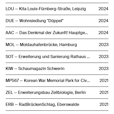
LOU — Kita Louis-Fürnberg-Straße, Leipzig
2024
DUE — Wohnsiedlung "Düppel"
2024
AAC — Das Denkmal der Zukunft! Hauptgebäude RWTH Aachen
2024
MOL — Moldauhafenbrücke, Hamburg
2023
SOT — Erweiterung und Sanierung Rathaus Sottrum
2023
KIW — Schaumagazin Schwerin
2023
MP567 — Korean War Memorial Park for Civil Victims
2021
ZEL — Erweiterungsbau Zellbiologie, Berlin
2021
ERB — RadBrückenSchlag, Eberswalde
2021