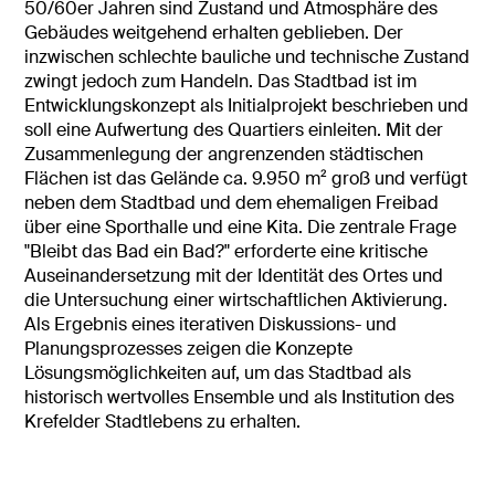
50/60er Jahren sind Zustand und Atmosphäre des
Gebäudes weitgehend erhalten geblieben. Der
inzwischen schlechte bauliche und technische Zustand
zwingt jedoch zum Handeln. Das Stadtbad ist im
Entwicklungskonzept als Initialprojekt beschrieben und
soll eine Aufwertung des Quartiers einleiten. Mit der
Zusammenlegung der angrenzenden städtischen
Flächen ist das Gelände ca. 9.950 m² groß und verfügt
neben dem Stadtbad und dem ehemaligen Freibad
über eine Sporthalle und eine Kita. Die zentrale Frage
"Bleibt das Bad ein Bad?" erforderte eine kritische
Auseinandersetzung mit der Identität des Ortes und
die Untersuchung einer wirtschaftlichen Aktivierung.
Als Ergebnis eines iterativen Diskussions- und
Planungsprozesses zeigen die Konzepte
Lösungsmöglichkeiten auf, um das Stadtbad als
historisch wertvolles Ensemble und als Institution des
Krefelder Stadtlebens zu erhalten.