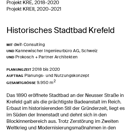
Projekt KRE, 2018–2020
Projekt KREII, 2020–2021
Historisches Stadtbad Krefeld
dwif-Consulting
MIT
Kannewischer Ingenieurbüro AG, Schweiz
UND
Prokosch + Partner Architekten
UND
2018 bis 2020
PLANUNGZEIT
Planungs- und Nutzungskonzept
AUFTRAG
2
9.950 m
GESAMTGRÖSSE
Das 1890 eröffnete Stadtbad an der Neusser Straße in
Krefeld galt als die prächtigste Badeanstalt im Reich.
Erbaut im historisierenden Stil der Gründerzeit, liegt es
im Süden der Innenstadt und dehnt sich in den
Blockinnenbereich aus. Trotz Zerstörung im Zweiten
Weltkrieg und Modernisierungsmaßnahmen in den