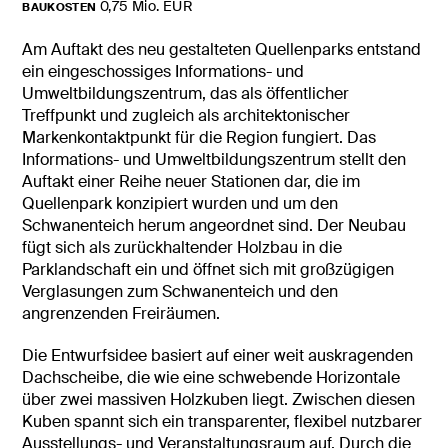
0,75 Mio. EUR
BAUKOSTEN
Am Auftakt des neu gestalteten Quellenparks entstand
ein eingeschossiges Informations- und
Umweltbildungszentrum, das als öffentlicher
Treffpunkt und zugleich als architektonischer
Markenkontaktpunkt für die Region fungiert. Das
Informations- und Umweltbildungszentrum stellt den
Auftakt einer Reihe neuer Stationen dar, die im
Quellenpark konzipiert wurden und um den
Schwanenteich herum angeordnet sind. Der Neubau
fügt sich als zurückhaltender Holzbau in die
Parklandschaft ein und öffnet sich mit großzügigen
Verglasungen zum Schwanenteich und den
angrenzenden Freiräumen.
Die Entwurfsidee basiert auf einer weit auskragenden
Dachscheibe, die wie eine schwebende Horizontale
über zwei massiven Holzkuben liegt. Zwischen diesen
Kuben spannt sich ein transparenter, flexibel nutzbarer
Ausstellungs- und Veranstaltungsraum auf. Durch die