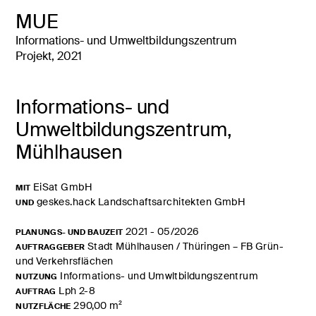
MUE
Informations- und Umweltbildungszentrum
Projekt, 2021
Informations- und
Umweltbildungszentrum,
Mühlhausen
EiSat GmbH
MIT
geskes.hack Landschaftsarchitekten GmbH
UND
2021 - 05/2026
PLANUNGS- UND BAUZEIT
Stadt Mühlhausen / Thüringen – FB Grün-
AUFTRAGGEBER
und Verkehrsflächen
Informations- und Umwltbildungszentrum
NUTZUNG
Lph 2-8
AUFTRAG
290,00 m²
NUTZFLÄCHE